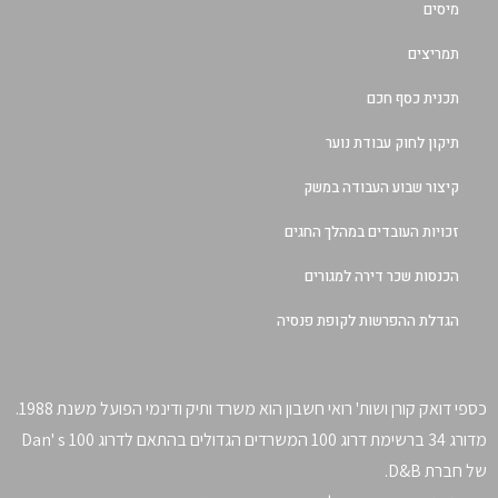
מיסים
תמריצים
תכנית כסף חכם
תיקון לחוק עבודת נוער
קיצור שבוע העבודה במשק
זכויות העובדים במהלך החגים
הכנסות שכר דירה למגורים
הגדלת ההפרשות לקופת פנסיה
כספי דואק קורן ושות' רואי חשבון הוא משרד ותיק ודינמי הפועל משנת 1988.
מדורג 34 ברשימת דרוג 100 המשרדים הגדולים בהתאם לדרוג Dan' s 100
של חברת D&B.