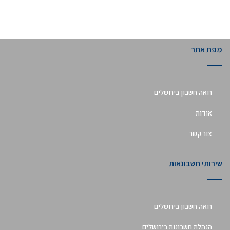
מפת אתר
לפגישת ייעוץ לעסק שלך
02-5669399
רואה חשבון בירושלים
אודות
צור קשר
שירותי חשבונאות
רואה חשבון בירושלים
הנהלת חשבונות בירושלים