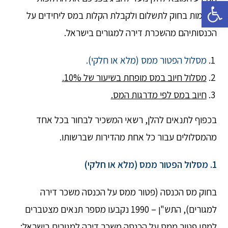
פתח סרגל נגישות
הקיימות בחוק לתשלום ולקבלת הקלות במס ליחידים על
הכנסותיהם מהשכרת דירה למגורים בישראל.
מסלול הפטור ממס (מלא או חלקי).
מסלול חיוב במס מופחת בשיעור של 10%.
חיוב במס לפי מדרגות המס.
בכפוף לתנאים להלן, רשאי המשכיר לבחור בכל אחד
מהמסלולים עבור כל אחת מהדירות שברשותו.
1. מסלול הפטור ממס (מלא או חלקי)
בחוק מס הכנסה (פטור ממס על הכנסה משכר דירה
למגורים), התש"ן – 1990 נקבעו מספר תנאים מצטברים
למתן פטור ממס על הכנסה משכר דירה למגורים בישראל: