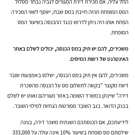
החל עליה. אם מכירת דירת המגורים לגביה נבחר מסלול
המס המופחת תהיה חייבת במס שבח, ייווסף לשווי המכירה
הפחת אותו היה ניתן לדרוש כנגד ההכנסה בשיעור המס
המופחת.
משכירים, להם יש תיק במס הכנסה, יכולים לשלם באתר
האינטרנט של רשות המיסים.
משכירים, להם אין תיק במס הכנסה, ישלמו באמצעות שובר
דיווח מקוצר "בקשה לתשלום מס על הכנסה מהשכרת
דירה" שיינתן במשרד השומה באזור מגוריהם ואותו יש לשלם
בבנק הדואר. בגב השובר מפורטות הנחיות למילוי השובר.
לידיעתכם, אם הכנסתכם השנתית משכר דירה, בגינה
שילמתם מס מופחת בשיעור 10% אינה עולה על 333,000