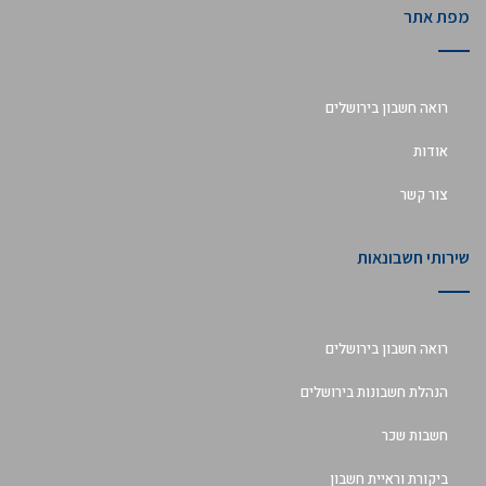
מפת אתר
לפגישת ייעוץ לעסק שלך
02-5669399
רואה חשבון בירושלים
אודות
צור קשר
שירותי חשבונאות
רואה חשבון בירושלים
הנהלת חשבונות בירושלים
חשבות שכר
ביקורת וראיית חשבון