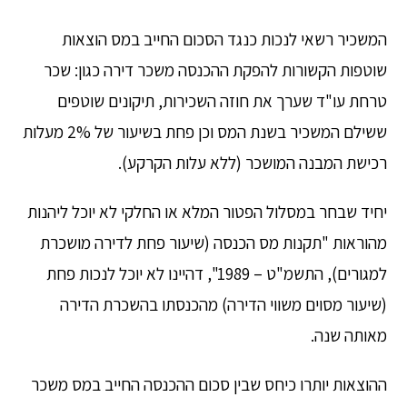
המשכיר רשאי לנכות כנגד הסכום החייב במס הוצאות
שוטפות הקשורות להפקת ההכנסה משכר דירה כגון: שכר
טרחת עו"ד שערך את חוזה השכירות, תיקונים שוטפים
ששילם המשכיר בשנת המס וכן פחת בשיעור של 2% מעלות
רכישת המבנה המושכר (ללא עלות הקרקע).
יחיד שבחר במסלול הפטור המלא או החלקי לא יוכל ליהנות
מהוראות "תקנות מס הכנסה (שיעור פחת לדירה מושכרת
למגורים), התשמ"ט – 1989", דהיינו לא יוכל לנכות פחת
(שיעור מסוים משווי הדירה) מהכנסתו בהשכרת הדירה
מאותה שנה.
ההוצאות יותרו כיחס שבין סכום ההכנסה החייב במס משכר