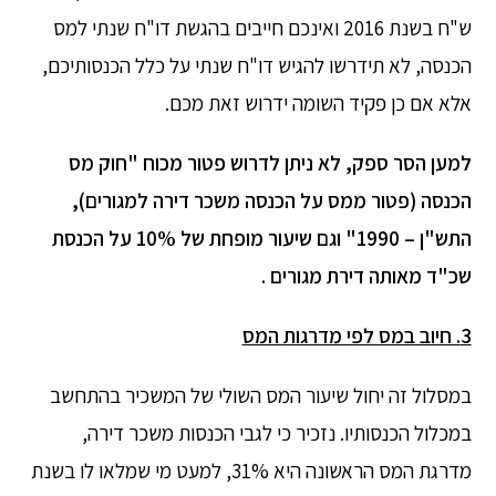
ש"ח בשנת 2016 ואינכם חייבים בהגשת דו"ח שנתי למס
הכנסה, לא תידרשו להגיש דו"ח שנתי על כלל הכנסותיכם,
אלא אם כן פקיד השומה ידרוש זאת מכם.
למען הסר ספק, לא ניתן לדרוש פטור מכוח "חוק מס
הכנסה (פטור ממס על הכנסה משכר דירה למגורים),
התש"ן – 1990" וגם שיעור מופחת של 10% על הכנסת
שכ"ד מאותה דירת מגורים .
3. חיוב במס לפי מדרגות המס
​במסלול זה יחול שיעור המס השולי של המשכיר בהתחשב
במכלול הכנסותיו. נזכיר כי לגבי הכנסות משכר דירה,
מדרגת המס הראשונה היא 31%, למעט מי שמלאו לו בשנת