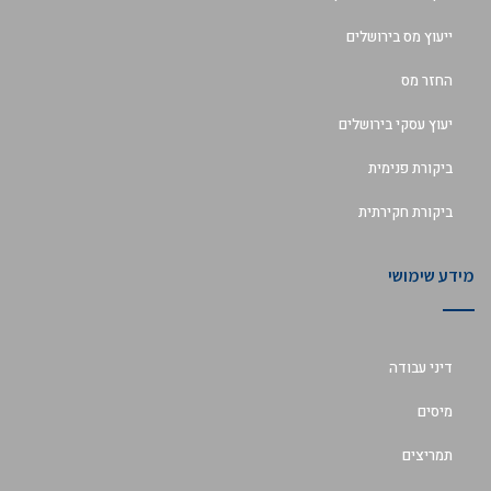
ייעוץ מס בירושלים
החזר מס
יעוץ עסקי בירושלים
ביקורת פנימית
ביקורת חקירתית
מידע שימושי
דיני עבודה
מיסים
תמריצים