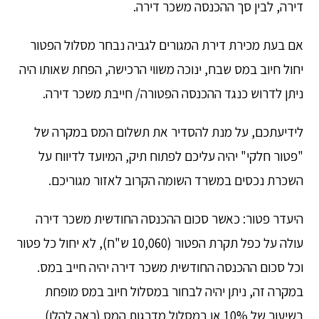
דירה, לבין סך ההכנסה משכר דירה.
אם בעת מכירת דירת המגורים לגביה נבחר מסלול הפטור
יחול חיוב במס שבח, ינוכה משווי הרכישה, הפחת שאותו היה
ניתן לדרוש כנגד ההכנסה הפטורה/ חייבת משכר דירה.
לידיעתכם, על מנת להסדיר את תשלום המס במקרה של
"פטור חלקי" יהיה עליכם לפתוח תיק, המיועד לדיווח על
השכרת נכסים במשרד השומה הקרוב לאזור מגוריכם.
היעדר פטור: כאשר סכום ההכנסה החודשית משכר דירה
עולה על כפל תקרת הפטור (10,060 ש"ח), לא יחול כל פטור
וכל סכום ההכנסה החודשית משכר דירה יהיה חייב במס.
במקרה זה, ניתן יהיה לבחור במסלול חיוב במס מופחת
בשיעור של 10% או במסלול מדרגות המס (ראה להלן).