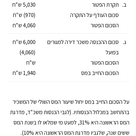
ב.​
תקרת הפטור
5,030 ש"ח
סכום העודף על התקרה
(970) ש"ח
הסכום הפטור​
4,060 ש"ח
ג.
סכום ההכנסה משכר דירה למגורים
6,000 ש"ח
בפועל
(4,060)
הסכום הפטור
ש"ח
הסכום החייב במס​
1,940 ש"ח
על הסכום החייב במס יחול שיעור המס השולי של המשכיר
בהתחשב במכלול הכנסותיו. (לגבי הכנסות משכ"ד, מדרגת
המס הראשונה היא 31%, למעט מי שמלאו לו בשנת המס
ששים שנה, שלגביו מדרגת המס הראשונה היא 10%).