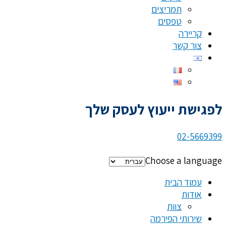
תמריצים
טפסים
קריירה
צור קשר
לפגישת ייעוץ לעסק שלך
02-5669399
Choose a language
עמוד הבית
אודות
צוות
שירותי הפירמה