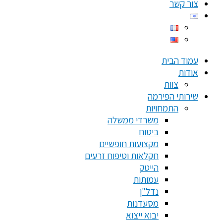
צור קשר
עמוד הבית
אודות
צוות
שירותי הפירמה
התמחויות
משרדי ממשלה
ביטוח
מקצועות חופשיים
חקלאות וטיפוח זרעים
הייטק
עמותות
נדל"ן
מסעדנות
יבוא ייצוא