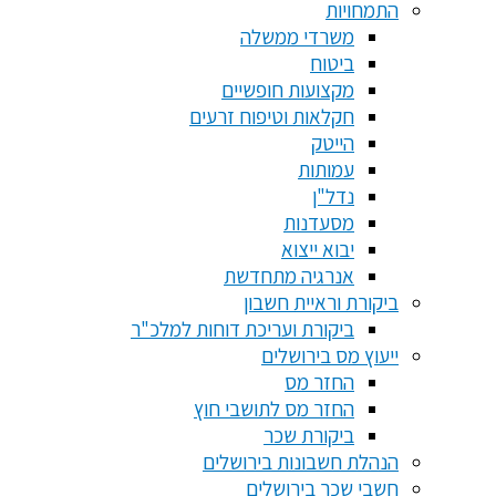
התמחויות
משרדי ממשלה
ביטוח
מקצועות חופשיים
חקלאות וטיפוח זרעים
הייטק
עמותות
נדל"ן
מסעדנות
יבוא ייצוא
אנרגיה מתחדשת
ביקורת וראיית חשבון
ביקורת ועריכת דוחות למלכ"ר
ייעוץ מס בירושלים
החזר מס
החזר מס לתושבי חוץ
ביקורת שכר
הנהלת חשבונות בירושלים
חשבי שכר בירושלים