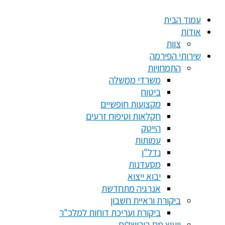
עמוד הבית
אודות
צוות
שירותי הפירמה
התמחויות
משרדי ממשלה
ביטוח
מקצועות חופשיים
חקלאות וטיפוח זרעים
הייטק
עמותות
נדל"ן
מסעדנות
יבוא ייצוא
אנרגיה מתחדשת
ביקורת וראיית חשבון
ביקורת ועריכת דוחות למלכ"ר
ייעוץ מס בירושלים