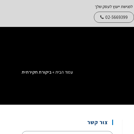
לפגישת ייעוץ לעסק שלך
02-5669399
עמוד הבית
»
ביקורת חקירתית
צור קשר