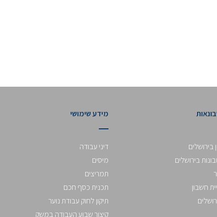
בונאות
מידע שימושי
 בירושלים
דיני עבודה
נות בירושלים
מיסים
תמריצים
ית חשבון
תכנית כסף חכם
רושלים
תיקון לחוק עבודת נוער
קיצור שבוע העבודה במשק