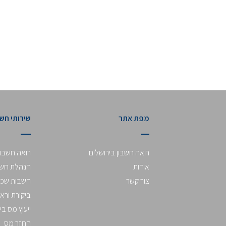
מפת אתר
שירותי חש
רואה חשבון בירושלים
רואה חשבון
אודות
הנהלת חשבו
צור קשר
חשבות שכר
ביקורת וראי
ייעוץ מס בי
החזר מס