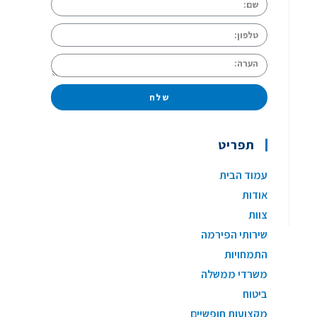
שלח
תפריט
עמוד הבית
אודות
צוות
שירותי הפירמה
התמחויות
משרדי ממשלה
ביטוח
מקצועות חופשיים