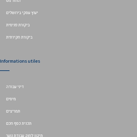
החזר מס
יעוץ עסקי בירושלים
ביקורת פנימית
ביקורת חקירתית
Informations utiles
דיני עבודה
מיסים
תמריצים
תכנית כסף חכם
תיקון לחוק עבודת נוער