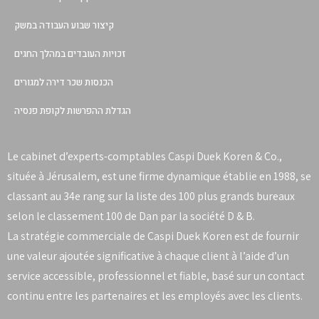
קיצור שבוע העבודה במשק
זכויות העובדים במהלך החגים
הכנסות שכר דירה למגורים
הגדלת ההפרשות לקופת פנסיה
Le cabinet d’experts-comptables Caspi Duek Koren & Co.,
située à Jérusalem, est une firme dynamique établie en 1988, se
classant au 34e rang sur la liste des 100 plus grands bureaux
selon le classement 100 de Dan par la société D & B.
La stratégie commerciale de Caspi Duek Koren est de fournir
une valeur ajoutée significative à chaque client à l’aide d’un
service accessible, professionnel et fiable, basé sur un contact
continu entre les partenaires et les employés avec les clients.