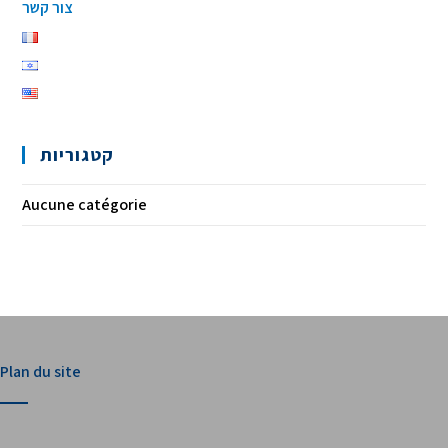
צור קשר
קטגוריות
Aucune catégorie
Pour une consultation d'entreprise
Plan du site
02-5669399