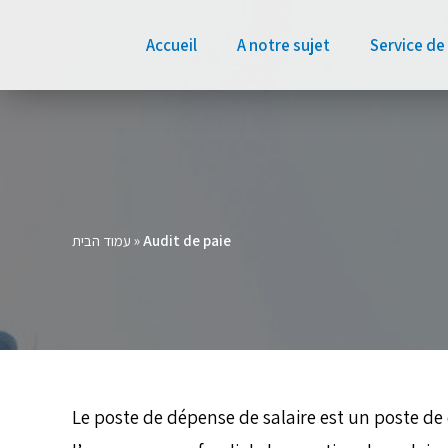
Accueil
A notre sujet
Service de 
עמוד הבית
»
Audit de paie
Le poste de dépense de salaire est un poste de