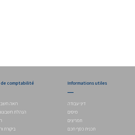
 de comptabilité
Informations utiles
דיני עבודה
רואה חשבון
מיסים
הנהלת חשבונות
תמריצים
ח
תכנית כסף חכם
ביקורת ור