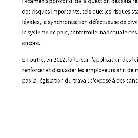
l’examen approfondi de la question des salair
des risques importants, tels que: les risques st
légales, la synchronisation défectueuse de dive
le système de paie, conformité inadéquate des 
encore.
En outre, en 2012, la loi sur l’application des l
renforcer et dissuader les employeurs afin de m
pas la législation du travail s’expose à des sanc