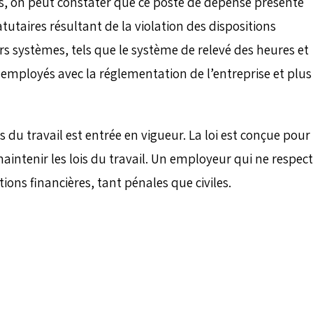
es, on peut constater que ce poste de dépense présente
atutaires résultant de la violation des dispositions
rs systèmes, tels que le système de relevé des heures et
employés avec la réglementation de l’entreprise et plus
ois du travail est entrée en vigueur. La loi est conçue pour
aintenir les lois du travail. Un employeur qui ne respec
tions financières, tant pénales que civiles.