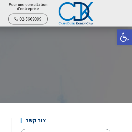
Pour une consultation
d'entreprise
02-5669399
Ouvrir la barre d’outils
צור קשר