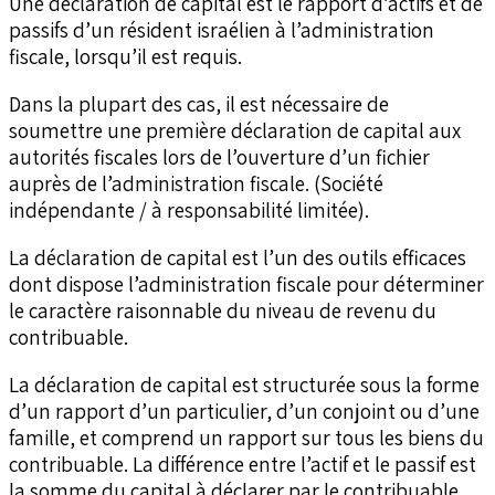
Une déclaration de capital est le rapport d’actifs et de
passifs d’un résident israélien à l’administration
fiscale, lorsqu’il est requis.
Dans la plupart des cas, il est nécessaire de
soumettre une première déclaration de capital aux
autorités fiscales lors de l’ouverture d’un fichier
auprès de l’administration fiscale. (Société
indépendante / à responsabilité limitée).
La déclaration de capital est l’un des outils efficaces
dont dispose l’administration fiscale pour déterminer
le caractère raisonnable du niveau de revenu du
contribuable.
La déclaration de capital est structurée sous la forme
d’un rapport d’un particulier, d’un conjoint ou d’une
famille, et comprend un rapport sur tous les biens du
contribuable. La différence entre l’actif et le passif est
la somme du capital à déclarer par le contribuable.