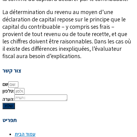
La détermination du revenu au moyen d’une
déclaration de capital repose sur le principe que le
capital du contribuable – y compris ses frais –
provient de tout revenu ou de toute recette, et que
les chiffres doivent être raisonnables. Dans les cas où
il existe des différences inexpliquées, l’évaluateur
fiscal aura besoin d’explications.
צור קשר
שם
טלפון:
הערה:
שלח
תפריט
עמוד הבית