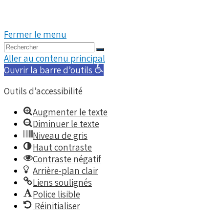
בנייה וקידום אתרים – האקרמן
אתר זה נבנה על ידי חברת
Fermer le menu
Aller au contenu principal
Ouvrir la barre d’outils
Outils d’accessibilité
Augmenter le texte
Diminuer le texte
Niveau de gris
Haut contraste
Contraste négatif
Arrière-plan clair
Liens soulignés
Police lisible
Réinitialiser