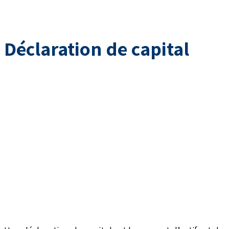
Déclaration de capital
עמוד הבית
»
Déclaration de capital