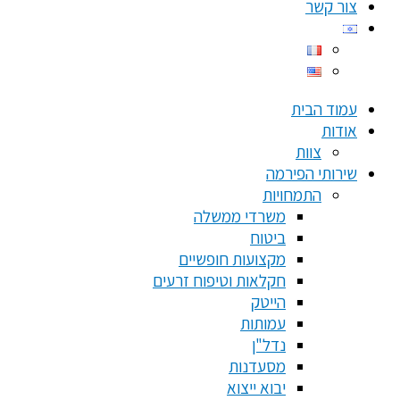
צור קשר
עמוד הבית
אודות
צוות
שירותי הפירמה
התמחויות
משרדי ממשלה
ביטוח
מקצועות חופשיים
חקלאות וטיפוח זרעים
הייטק
עמותות
נדל"ן
מסעדנות
יבוא ייצוא