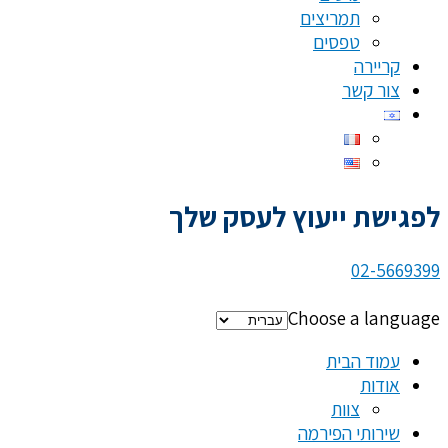
תמריצים
טפסים
קריירה
צור קשר
לפגישת ייעוץ לעסק שלך
02-5669399
Choose a language
עמוד הבית
אודות
צוות
שירותי הפירמה