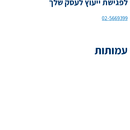
לפגישת ייעוץ לעסק שלך
02-5669399
עמותות