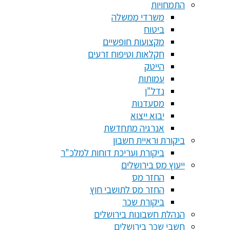
התמחויות
משרדי ממשלה
ביטוח
מקצועות חופשיים
חקלאות וטיפוח זרעים
הייטק
עמותות
נדל"ן
מסעדנות
יבוא ייצוא
אנרגיה מתחדשת
ביקורת וראיית חשבון
ביקורת ועריכת דוחות למלכ"ר
ייעוץ מס בירושלים
החזר מס
החזר מס לתושבי חוץ
ביקורת שכר
הנהלת חשבונות בירושלים
חשבי שכר בירושלים