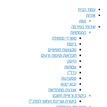
עמוד הבית
אודות
צוות
שירותי הפירמה
התמחויות
משרדי ממשלה
ביטוח
מקצועות חופשיים
חקלאות וטיפוח זרעים
הייטק
עמותות
נדל"ן
מסעדנות
יבוא ייצוא
אנרגיה מתחדשת
ביקורת וראיית חשבון
ביקורת ועריכת דוחות למלכ"ר
ייעוץ מס בירושלים