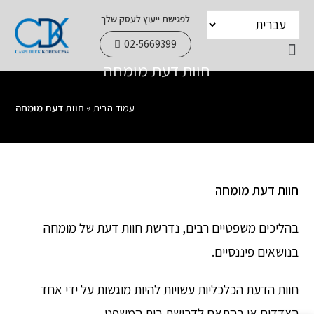
לפגישת ייעוץ לעסק שלך
02-5669399
חוות דעת מומחה
צור קשר
עמוד הבית
מידע שימושי
שירותי הפירמה
עמוד הבית
»
חוות דעת מומחה
חוות דעת מומחה
בהליכים משפטיים רבים, נדרשת חוות דעת של מומחה
בנושאים פיננסיים.
חוות הדעת הכלכליות עשויות להיות מוגשות על ידי אחד
הצדדים או בהתאם לדרישת בית המשפט.