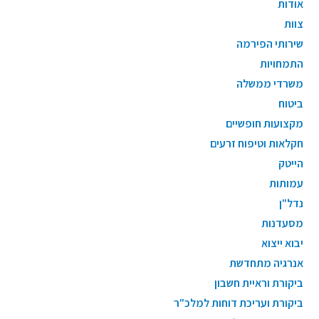
אודות
צוות
שירותי הפירמה
התמחויות
משרדי ממשלה
ביטוח
מקצועות חופשיים
חקלאות וטיפוח זרעים
הייטק
עמותות
נדל"ן
מסעדנות
יבוא ייצוא
אנרגיה מתחדשת
ביקורת וראיית חשבון
ביקורת ועריכת דוחות למלכ"ר