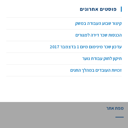
פוסטים אחרונים
קיצור שבוע העבודה במשק
הכנסות שכר דירה למגורים
עדכון שכר מינימום מיום 1 בדצמבר 2017
תיקון לחוק עבודת נוער
זכויות העובדים במהלך החגים
מפת אתר
לפגישת ייעוץ לעסק שלך
02-5669399